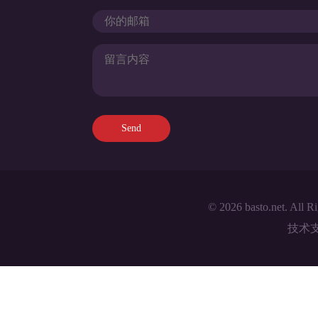
© 2026 basto.net. All R
技术