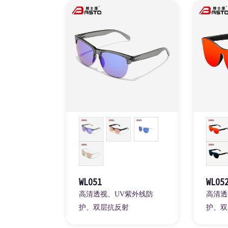
WL051
WL05
高清透视、UV紫外线防
高清透
护、双层抗反射
护、双