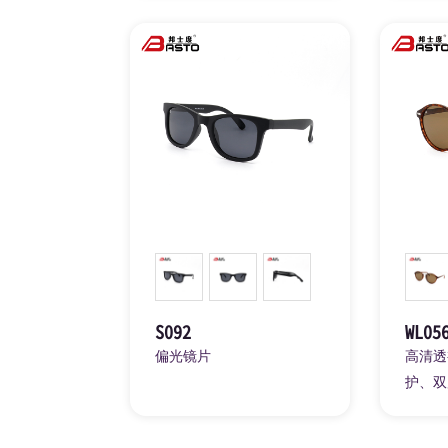
S092
WL05
偏光镜片
高清透
护、双