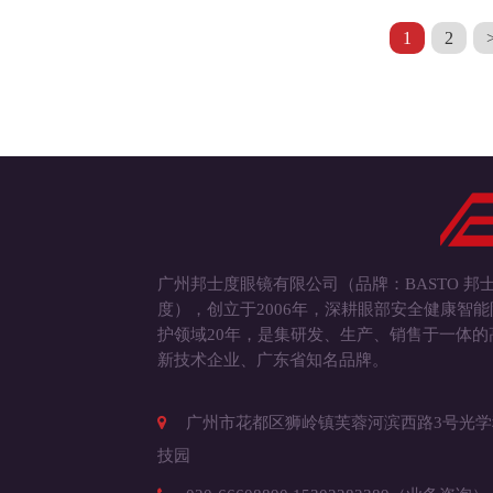
1
2
广州邦士度眼镜有限公司（品牌：BASTO 邦
度），创立于2006年，深耕眼部安全健康智能
护领域20年，是集研发、生产、销售于一体的
新技术企业、广东省知名品牌。
广州市花都区狮岭镇芙蓉河滨西路3号光学
技园