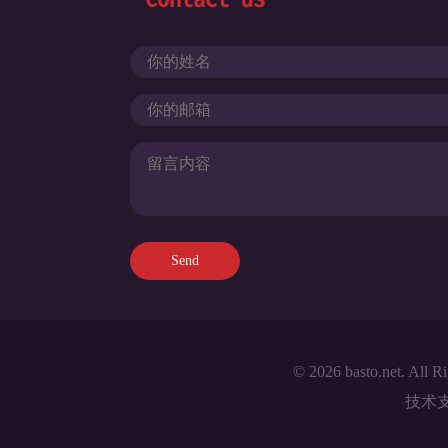
© 2026 basto.net. All R
技术