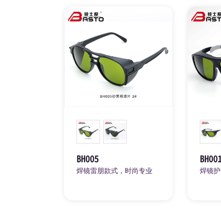
BH005
BH00
焊镜雷朋款式，时尚专业
焊镜护