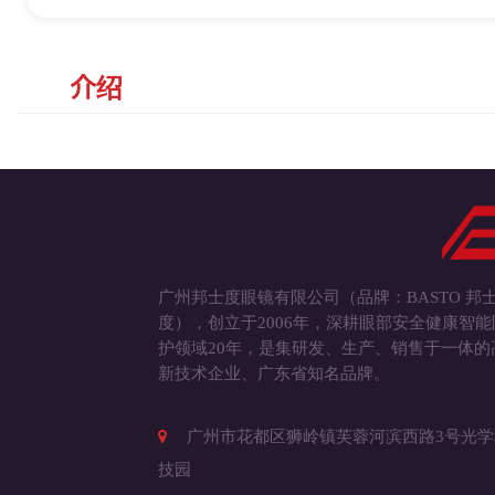
产品
介绍
广州邦士度眼镜有限公司（品牌：BASTO 邦
度），创立于2006年，深耕眼部安全健康智能
护领域20年，是集研发、生产、销售于一体的
新技术企业、广东省知名品牌。
广州市花都区狮岭镇芙蓉河滨西路3号光学
技园