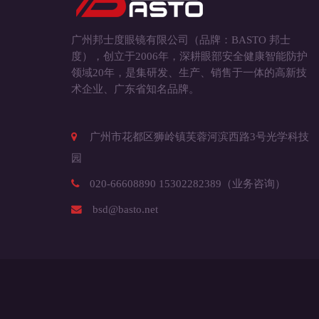
广州邦士度眼镜有限公司（品牌：BASTO 邦士
度），创立于2006年，深耕眼部安全健康智能防护
领域20年，是集研发、生产、销售于一体的高新技
术企业、广东省知名品牌。
广州市花都区狮岭镇芙蓉河滨西路3号光学科技
园
020-66608890 15302282389（业务咨询）
bsd@basto.net