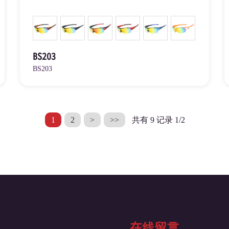
BS203
BS203
1
2
>
>>
共有 9 记录 1/2
在线留言