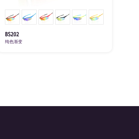
BS202
纯色渐变