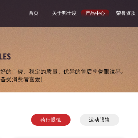
首页
关于邦士度
产品中心
荣誉资质
LES
骑行眼镜
运动眼镜